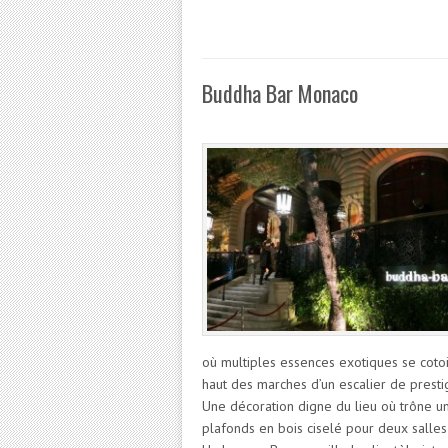
Buddha Bar Monaco
où multiples essences exotiques se coto
haut des marches d’un escalier de presti
Une décoration digne du lieu où trône 
plafonds en bois ciselé pour deux salle