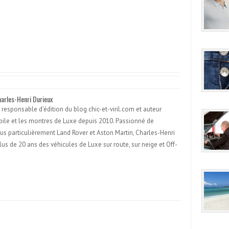
harles-Henri Durieux
 responsable d'édition du blog chic-et-viril.com et auteur
obile et les montres de Luxe depuis 2010. Passionné de
lus particulièrement Land Rover et Aston Martin, Charles-Henri
lus de 20 ans des véhicules de Luxe sur route, sur neige et Off-