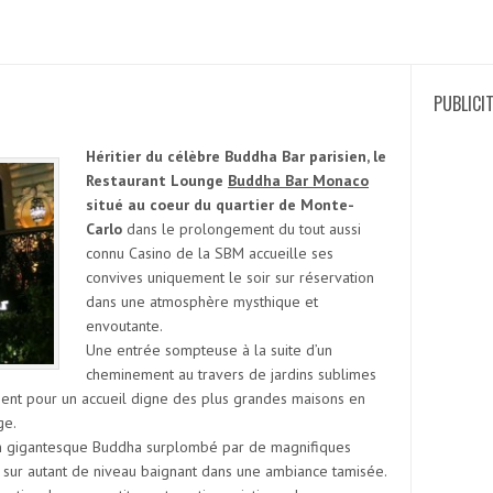
PUBLICI
Héritier du célèbre Buddha Bar parisien, le
Restaurant Lounge
Buddha Bar Monaco
situé au coeur du quartier de Monte-
Carlo
dans le prolongement du tout aussi
connu Casino de la SBM accueille ses
convives uniquement le soir sur réservation
dans une atmosphère mysthique et
envoutante.
Une entrée sompteuse à la suite d’un
cheminement au travers de jardins sublimes
ient pour un accueil digne des plus grandes maisons en
ge.
un gigantesque Buddha surplombé par de magnifiques
Recherc
s sur autant de niveau baignant dans une ambiance tamisée.