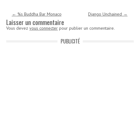
Navigation des articles
←
%s Buddha Bar Monaco
Django Unchained
→
Laisser un commentaire
Vous devez
vous connecter
pour publier un commentaire.
PUBLICITÉ