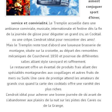
aiment
conjuguer
sport
d’hiver,
service et convivialité
, Le Tremplin accueille dans une
ambiance conviviale, musicale, internationale et festive dès la fin
de la journée de glisse pour déguster un grand cru, un Cocktail
ou une crêpe. L’endroit idéal pour rencontrer des amis!
Mais le Tremplin reste tout d’abord une luxueuse brasserie de
montagne, située sur la croisette, au départ des remontées
mécaniques de Courchevel 1850 et pourvue de différentes
salles alliant style savoyard et raffinement.
Le restaurant offre un évantail de produits frais allant des
spécialités montagnardes aux coquillages et autres fruits de
mers ou Sushi. Une cave de prestige attend les amateurs de
grands crus quand la carte des cocktails offre une variété des
plus riches.
L’endroit idéal pour achever une bonne journée de ski avant de
s’abandonner aux plaisirs de la nuit sur les pistes des Caves ou
de la Grange.