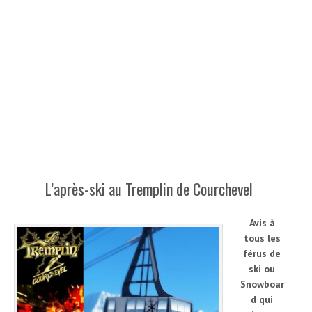
L’après-ski au Tremplin de Courchevel
Avis à
tous les
férus de
ski ou
Snowboar
d qui