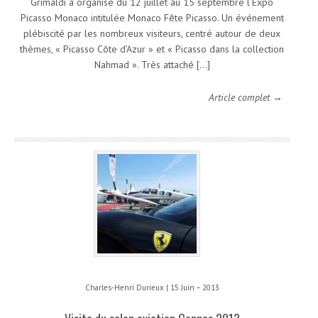
Grimaldi a organisé du 12 juillet au 15 septembre l’Expo
Picasso Monaco intitulée Monaco Fête Picasso. Un événement
plébiscité par les nombreux visiteurs, centré autour de deux
thèmes, « Picasso Côte d’Azur » et « Picasso dans la collection
Nahmad ». Très attaché […]
Article complet →
Charles-Henri Durieux | 15 Juin – 2013