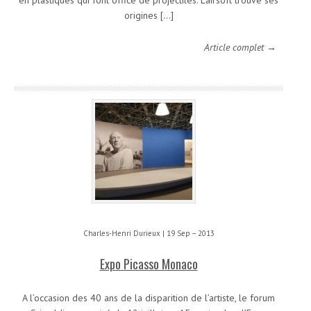
en plastiques qui font office de projectiles. L’airsoft trouve ses
origines […]
Article complet →
Charles-Henri Durieux | 19 Sep – 2013
Expo Picasso Monaco
A l’occasion des 40 ans de la disparition de l’artiste, le forum