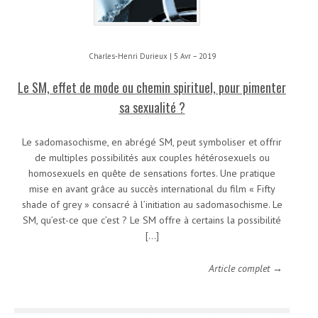
Charles-Henri Durieux | 5 Avr – 2019
Le SM, effet de mode ou chemin spirituel, pour pimenter
sa sexualité ?
Le sadomasochisme, en abrégé SM, peut symboliser et offrir
de multiples possibilités aux couples hétérosexuels ou
homosexuels en quête de sensations fortes. Une pratique
mise en avant grâce au succès international du film « Fifty
shade of grey » consacré à l’initiation au sadomasochisme. Le
SM, qu’est-ce que c’est ? Le SM offre à certains la possibilité
[…]
Article complet →