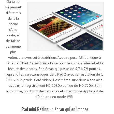
Sa taille
lui permet
d’être mis
dans la
poche
d’une
veste, et
de fait on
l’emmène
plus
volontiers avec soi à l’extérieur. Avec sa puce A5 identique à
celle de l’iPad 2 il est très à l’aise pour le surf sur internet et la
lecture des photos. Son écran qui passe de 9,7 à 7,9 pouces,
reprend les caractéristiques de l’iPad 2 avec sa résolution de 1
024 x 768 pixels. Côté vidéo, il est même supérieur à son ainé
avec un enregistrement HD 1080p au lieu de HD 720p. Son
autonomie, point fort des tablettes et
smartphone
Apple est de
10 heures en mode Wifi.
iPad mini Retina un écran qui en impose