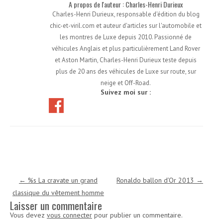
A propos de l'auteur : Charles-Henri Durieux
Charles-Henri Durieux, responsable d'édition du blog
chic-et-viril.com et auteur d'articles sur l'automobile et
les montres de Luxe depuis 2010. Passionné de
véhicules Anglais et plus particulièrement Land Rover
et Aston Martin, Charles-Henri Durieux teste depuis
plus de 20 ans des véhicules de Luxe sur route, sur
neige et Off-Road.
Suivez moi sur :
Navigation des articles
←
%s La cravate un grand
Ronaldo ballon d’Or 2013
→
classique du vêtement homme
Laisser un commentaire
Vous devez
vous connecter
pour publier un commentaire.