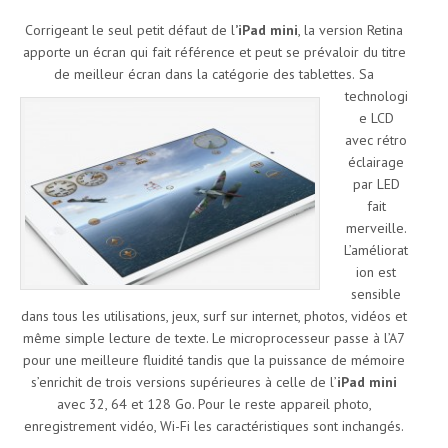
Corrigeant le seul petit défaut de l
’iPad mini
, la version Retina
apporte un écran qui fait référence et peut se prévaloir du titre
de meilleur écran dans la catégorie des tablettes.
Sa
technologi
e LCD
avec rétro
éclairage
par LED
fait
merveille.
L’améliorat
ion est
sensible
dans tous les utilisations, jeux, surf sur internet, photos, vidéos et
même simple lecture de texte. Le microprocesseur passe à l’A7
pour une meilleure fluidité tandis que la puissance de mémoire
s’enrichit de trois versions supérieures à celle de l’
iPad mini
avec 32, 64 et 128 Go. Pour le reste appareil photo,
enregistrement vidéo, Wi-Fi les caractéristiques sont inchangés.