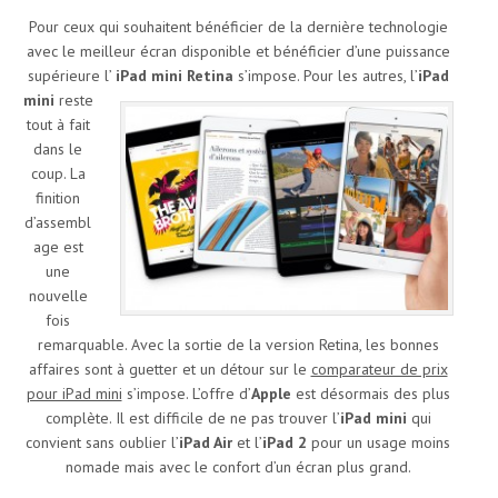
Pour ceux qui souhaitent bénéficier de la dernière technologie
avec le meilleur écran disponible et bénéficier d’une puissance
supérieure l’
iPad mini Retina
s’impose.
Pour les autres, l’
iPad
mini
reste
tout à fait
dans le
coup. La
finition
d’assembl
age est
une
nouvelle
fois
remarquable. Avec la sortie de la version Retina, les bonnes
affaires sont à guetter et un détour sur le
comparateur de prix
pour iPad mini
s’impose. L’offre d’
Apple
est désormais des plus
complète. Il est difficile de ne pas trouver l’
iPad mini
qui
convient sans oublier l’
iPad Air
et l’
iPad 2
pour un usage moins
nomade mais avec le confort d’un écran plus grand.