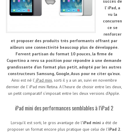
succès de
l’ iPad, a
vu la
concurren
ce se
renforcer
et proposer des produits très performants offrant par
ailleurs une connectivité beaucoup plus de développée.
Fervent partisan du format 10 pouces, la firme de
Cupertino a revu sa position pour répondre à une demande
grandissante d’un format plus petit, adopté par les autres
constructeurs Samsung, Google, Asus pour ne citer qu’eux.
Ainsi est né l’
iPad mini
, sorti il y a un an, suivi en novembre
dernier de l’ iPad mini Retina. A l’heure de choisir entre les deux,
un petit comparatif s’imposait entre les deux versions d’Apple.
iPad mini des performances semblables à l’iPad 2
Lorsqu’il est sorti, le gros avantage de l
’iPad mini
a été de
proposer un format encore plus pratique que celui de l
’iPad 2
.