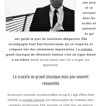
son aura
et se
retrouve
dans les
écoles et
universit
és qui
ont gardé le port du l’uniforme obligatoire. Elle
accompagne tout bon businessman qui se respecte et
s’impose lors des cérémonies importantes. La
cravate
grand classique du vêtement homme c’est un signe donné
à soi même
autant qu’aux autres que l’on a soigné son
apparence.
La cravate un grand classique mais peu souvent
renouvelée
Accessoire masculin incontournable lorsqu’il s’agit d’être bien
habillé, la
cravate homme
est indissociable du costume dans
certaines professions. Elle apporte ce petit plus qui impose