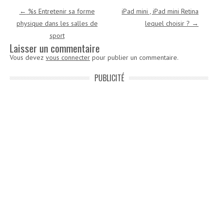
Navigation des articles
←
%s Entretenir sa forme
iPad mini , iPad mini Retina
physique dans les salles de
lequel choisir ?
→
sport
Laisser un commentaire
Vous devez
vous connecter
pour publier un commentaire.
PUBLICITÉ