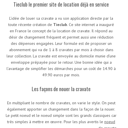
Tieclub le premier site de location déjà en service
L’idée de louer sa cravate a vu son application directe par la
toute récente création de
Tieclub
. Ce site internet a inauguré
en France le concept de la location de cravate. Il répond au
désir de changement fréquent et permet aussi une réduction
des dépenses engagées. Leur formule est de proposer un
abonnement qui va de 1 à 8 cravates par mois à choisir dans
leur collection. La cravate est envoyée au domicile munie d’une
enveloppe prépayée pour le retour. Une bonne idée qui a
l’avantage de simplifier les démarches pour un coût de 14.90 à
49.90 euros par mois.
Les façons de nouer la cravate
En multipliant le nombre de cravates, on varie le style. On peut
également apporter un changement dans la façon de la nouer.
Le petit noeud et le noeud simple sont les grands classiques car
très simples à mettre en œuvre.
Pour les plus avertis le
noeud