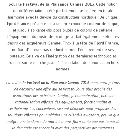
pour le Festival de la Plaisance Cannes 2013
. Cette notion
de différenciation a été parfaitement assimilée en totale
harmonie avec la devise du constructeur nordique : Be unique.
Fjord France présente ainsi un libre choix de couleur de coque,
et jusqu’à soixante-dix possibilités de coloris de sellerie.
L’équipement du poste de pilotage se fait également selon les
désirs des acquéreurs. Samuel Finck à la tête de
Fjord France
,
ne fixe d’ailleurs pas de limites pour l’équipement de ses
bateaux. Cela va de l’intégration des dernières technologies
existant sur le marché jusqu’à l’installation de sonorisation hors
normes.
La visite du
Festival de la Plaisance Cannes 2013
, nous aura permis
de découvrir une offre qui se veut toujours plus proche des
aspirations des acheteurs. Confort, personnalisation, luxe ou
rationalisation efficace des équipements, fonctionnalité et
esthétisme. Les concepteurs se sont démenés pour proposer des
solutions efficaces pour séduire une clientèle exigeante, preuve que
malgré une tendance du marché moins florissante que par le passé,
la demande est encore là avec des perspectives prometteuses