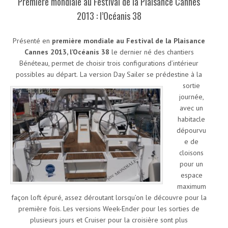
Première mondiale au Festival de la Plaisance Cannes
2013 : l’Océanis 38
Présenté en
première mondiale au Festival de la Plaisance
Cannes 2013, l’Océanis 38
le dernier né des chantiers
Bénéteau, permet de choisir trois configurations d’intérieur
possibles au départ.
La version Day Sailer se prédestine à la
sortie
journée,
avec un
habitacle
dépourvu
e de
cloisons
pour un
espace
maximum
façon loft épuré, assez déroutant lorsqu’on le découvre pour la
première fois. Les versions Week-Ender pour les sorties de
plusieurs jours et Cruiser pour la croisière sont plus