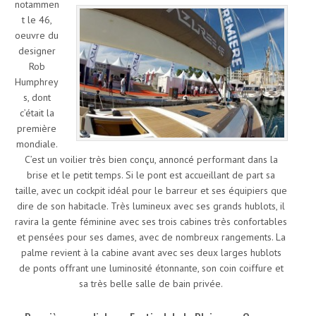
notammen
t le 46,
oeuvre du
designer
Rob
Humphrey
s, dont
c’était la
première
mondiale.
C’est un voilier très bien conçu, annoncé performant dans la
brise et le petit temps. Si le pont est accueillant de part sa
taille, avec un cockpit idéal pour le barreur et ses équipiers que
dire de son habitacle. Très lumineux avec ses grands hublots, il
ravira la gente féminine avec ses trois cabines très confortables
et pensées pour ses dames, avec de nombreux rangements. La
palme revient à la cabine avant avec ses deux larges hublots
de ponts offrant une luminosité étonnante, son coin coiffure et
sa très belle salle de bain privée.