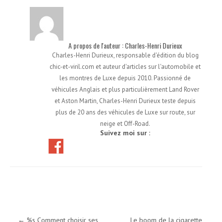
A propos de l'auteur : Charles-Henri Durieux
Charles-Henri Durieux, responsable d'édition du blog
chic-et-viril.com et auteur d'articles sur l'automobile et
les montres de Luxe depuis 2010. Passionné de
véhicules Anglais et plus particulièrement Land Rover
et Aston Martin, Charles-Henri Durieux teste depuis
plus de 20 ans des véhicules de Luxe sur route, sur
neige et Off-Road.
Suivez moi sur :
Navigation des articles
←
%s Comment choisir ses
Le boom de la cigarette