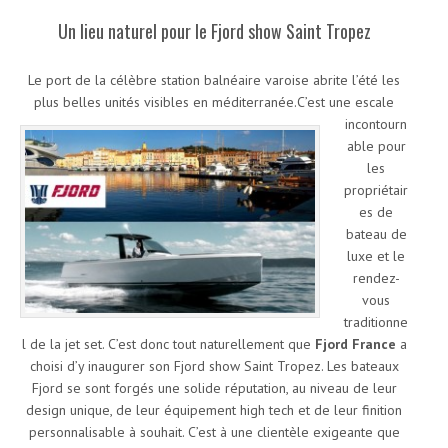
Un lieu naturel pour le Fjord show Saint Tropez
Le port de la célèbre station balnéaire varoise abrite l’été les
plus belles unités visibles en méditerranée
.C’est une escale
incontourn
able pour
les
propriétair
es de
bateau de
luxe et le
rendez-
vous
traditionne
l de la jet set. C’est donc tout naturellement que
Fjord France
a
choisi d’y inaugurer son Fjord show Saint Tropez. Les bateaux
Fjord se sont forgés une solide réputation, au niveau de leur
design unique, de leur équipement high tech et de leur finition
personnalisable à souhait. C’est à une clientèle exigeante que