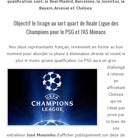
qualification sont, le Real Madrid, Barcelone, la Juventus, le
Bayern, Arsenal et Chelsea.
Objectif le tirage au sort quart de finale Ligue des
Champions pour le PSG et l’AS Monaco
Nos deux représentants français, reviennent en forme au bon
moment pour aborder la phase à élimination directe et visent ni
plus ni moins qu’une qualification.
Le PSG aura un gros
challenge
à relever
en
affrontant
Chelsea
qui ne
s’était pas
privé par
le biais de
son
entraîneur
José Mourinho
d’afficher publiquement son désir de