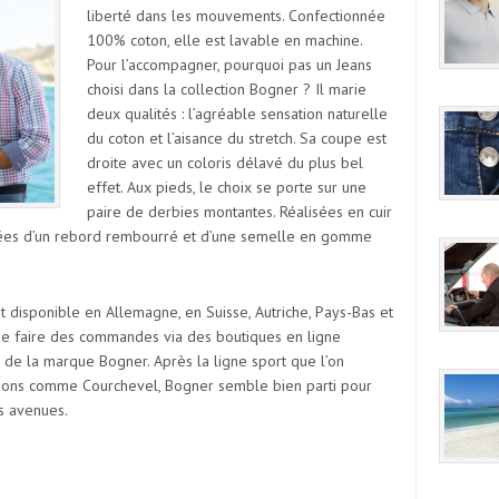
liberté dans les mouvements. Confectionnée
100% coton, elle est lavable en machine.
Pour l’accompagner, pourquoi pas un Jeans
choisi dans la collection Bogner ? Il marie
deux qualités : l’agréable sensation naturelle
du coton et l’aisance du stretch. Sa coupe est
droite avec un coloris délavé du plus bel
effet. Aux pieds, le choix se porte sur une
paire de derbies montantes. Réalisées en cuir
tées d’un rebord rembourré et d’une semelle en gomme
t disponible en Allemagne, en Suisse, Autriche, Pays-Bas et
e de faire des commandes via des boutiques en ligne
s de la marque Bogner. Après la ligne sport que l’on
ations comme Courchevel, Bogner semble bien parti pour
s avenues.