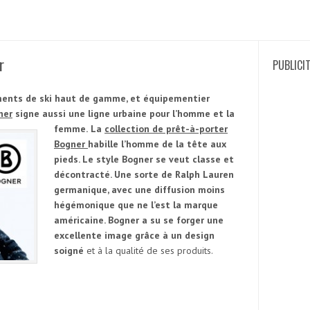
r
PUBLICI
nts de ski haut de gamme, et équipementier
ner
signe aussi une ligne urbaine pour l’homme et la
femme.
La
collection de prêt-à-porter
Bogner
habille l’homme de la tête aux
pieds. Le style Bogner se veut classe et
décontracté. Une sorte de Ralph Lauren
germanique, avec une diffusion moins
hégémonique que ne l’est la marque
américaine. Bogner a su se forger une
excellente image grâce à un design
soigné
et à la qualité de ses produits.
Recherc