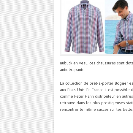
nubuck en veau, ces chaussures sont do
antidérapante.
La collection de prêt-à-porter
Bogner
es
aux Etats-Unis. En France il est possibl
comme
Peter Hahn
distributeur en autre
retrouve dans les plus prestigieuses st
rencontrer le même succès sur les belle