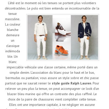
L’été est le moment où les tenues se portent plus volontiers
décontractées.
Le polo est bien entendu un incontournable de la
tenue
masculine.
La couleur
blanche
demeure
un
classique
indémoda
ble. Un
blanc
impeccable véhicule une classe certaine, même porté dans un
simple denim. L’association du blanc pour le haut et le bas,
bermudas ou pantalon, vous assure un style sobre et chic passe
partout que ne saurait renier le
style guide Ralph Lauren
. Pour
relever un peu plus la tenue, on peut accompagner ce look d’un
blazer bleu marine qui offre un contraste des plus raffiné. Le
choix de la paire de chaussures vient compléter cette tenue.
Elles ont une importance capitale, à ne négliger en aucune