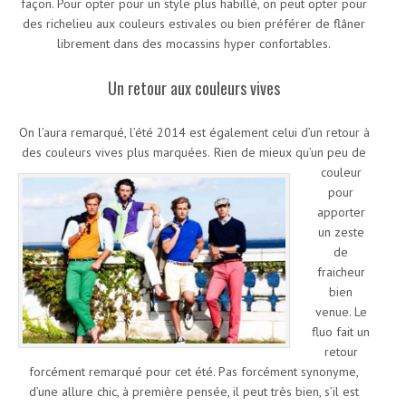
façon. Pour opter pour un style plus habillé, on peut opter pour
des richelieu aux couleurs estivales ou bien préférer de flâner
librement dans des mocassins hyper confortables.
Un retour aux couleurs vives
On l’aura remarqué, l’été 2014 est également celui d’un retour à
des couleurs vives plus marquées.
Rien de mieux qu’un peu de
couleur
pour
apporter
un zeste
de
fraicheur
bien
venue. Le
fluo fait un
retour
forcément remarqué pour cet été. Pas forcément synonyme,
d’une allure chic, à première pensée, il peut très bien, s’il est