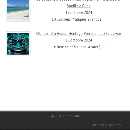
famille à Cuba
17 octobre 2024
10 Conseils Pratiques avant de
…
Montre TAG Heuer : Héritage, Précision et Exclusivité
16 octobre 2024
Le luxe se définit par la rareté,
…
© 2026
Chic et Viril
Mentions legales 2026