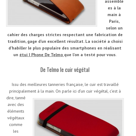
assemblé
es à la
main à
Paris,
selon un
cahier des charges strictes respectant une fabrication de
tradition, gage d’un excellent résultat. La société a choisi
d’habiller le plus populaire des smartphones en réalisant
un
étui I Phone De Telmo
que l’on a testé pour vous
.
De Telmo le cuir végétal
Issu des meilleures tanneries française, le cuir est travaillé
principalement à la main.
On parle ici d’un cuir végétal, c’est à
dire, tanné
avec des
éléments
végétaux
comme
les