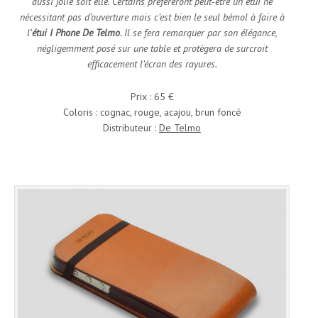
aussi jolie soit elle. Certains préféreront peut-être un étui ne
nécessitant pas d’ouverture mais c’est bien le seul bémol à faire à
l’
étui I Phone De Telmo
. Il se fera remarquer par son élégance,
négligemment posé sur une table et protègera de surcroit
efficacement l’écran des rayures.
Prix : 65 €
Coloris : cognac, rouge, acajou, brun foncé
Distributeur :
De Telmo