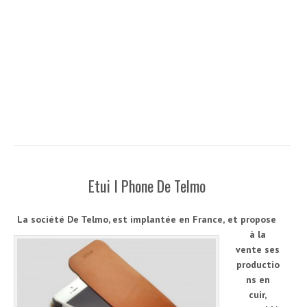
Etui I Phone De Telmo
La société De Telmo, est implantée en France,
et propose
à la
vente ses
productio
ns en
cuir,