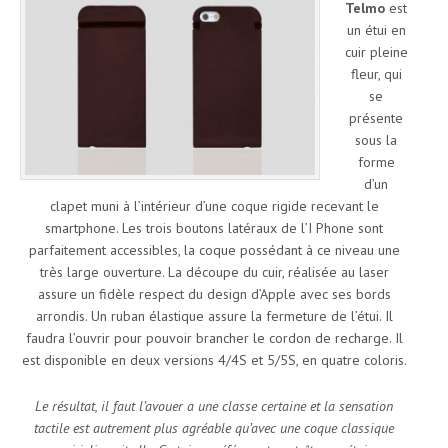
Telmo
est
un étui en
cuir pleine
fleur, qui
se
présente
sous la
forme
d’un
clapet muni à l’intérieur d’une coque rigide recevant le
smartphone. Les trois boutons latéraux de l’I Phone sont
parfaitement accessibles, la coque possédant à ce niveau une
très large ouverture. La découpe du cuir, réalisée au laser
assure un fidèle respect du design d’Apple avec ses bords
arrondis. Un ruban élastique assure la fermeture de l’étui. Il
faudra l’ouvrir pour pouvoir brancher le cordon de recharge. Il
est disponible en deux versions 4/4S et 5/5S, en quatre coloris.
Le résultat, il faut l’avouer a une classe certaine et la sensation
tactile est autrement plus agréable qu’avec une coque classique