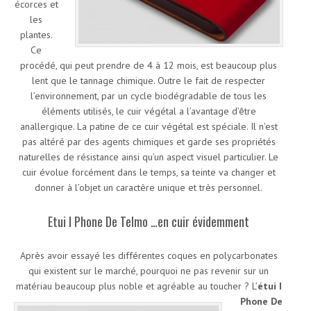
écorces et
les
plantes.
Ce
procédé, qui peut prendre de 4 à 12 mois, est beaucoup plus
lent que le tannage chimique. Outre le fait de respecter
l’environnement, par un cycle biodégradable de tous les
éléments utilisés, le cuir végétal a l’avantage d’être
anallergique. La patine de ce cuir végétal est spéciale. Il n’est
pas altéré par des agents chimiques et garde ses propriétés
naturelles de résistance ainsi qu’un aspect visuel particulier. Le
cuir évolue forcément dans le temps, sa teinte va changer et
donner à l’objet un caractère unique et très personnel.
Etui I Phone De Telmo …en cuir évidemment
Après avoir essayé les différentes coques en polycarbonates
qui existent sur le marché, pourquoi ne pas revenir sur un
matériau beaucoup plus noble et agréable au toucher ?
L’
étui I
Phone De