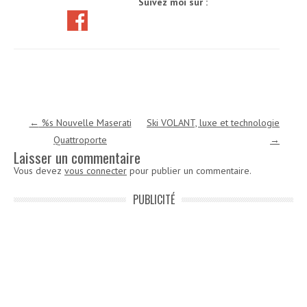
Suivez moi sur :
Navigation des articles
←
%s Nouvelle Maserati
Ski VOLANT, luxe et technologie
Quattroporte
→
Laisser un commentaire
Vous devez
vous connecter
pour publier un commentaire.
PUBLICITÉ