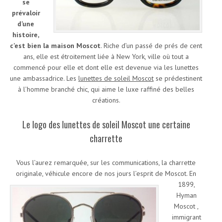
se
prévaloir
d’une
histoire,
c’est bien la maison Moscot
. Riche d’un passé de prés de cent
ans, elle est étroitement liée à New York, ville où tout a
commencé pour elle et dont elle est devenue via les lunettes
une ambassadrice. Les
lunettes de soleil Moscot
se prédestinent
à l’homme branché chic, qui aime le luxe raffiné des belles
créations.
Le logo des lunettes de soleil Moscot une certaine
charrette
Vous l’aurez remarquée, sur les communications, la charrette
originale, véhicule encore de nos jours l’esprit de Moscot.
En
1899,
Hyman
Moscot ,
immigrant