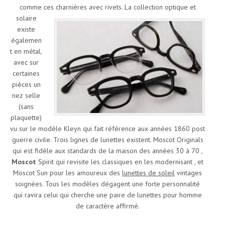
comme ces charnières avec rivets.
La collection optique et
solaire
existe
égalemen
t en métal,
avec sur
certaines
pièces un
nez selle
(sans
plaquette)
vu sur le modèle Kleyn qui fait référence aux années 1860 post
guerre civile. Trois lignes de lunettes existent. Moscot Originals
qui est fidèle aux standards de la maison des années 30 à 70 ,
Moscot
Spirit qui revisite les classiques en les modernisant , et
Moscot Sun pour les amoureux des
lunettes de soleil
vintages
soignées. Tous les modèles dégagent une forte personnalité
qui ravira celui qui cherche une paire de lunettes pour homme
de caractère affirmé.