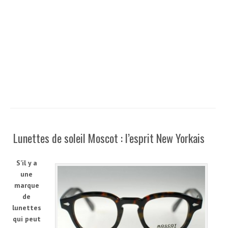
Lunettes de soleil Moscot : l’esprit New Yorkais
S’il y a
une
marque
de
lunettes
qui peut