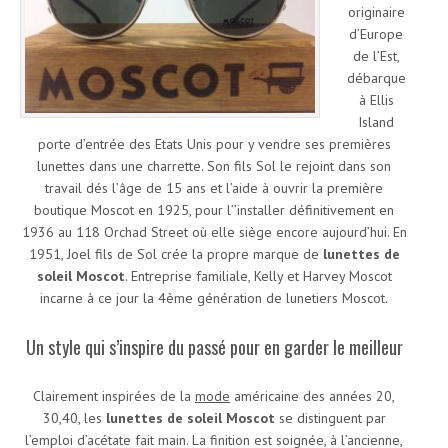
originaire
d’Europe
de l’Est,
débarque
à Ellis
Island
porte d’entrée des Etats Unis pour y vendre ses premières
lunettes dans une charrette. Son fils Sol le rejoint dans son
travail dés l’âge de 15 ans et l’aide à ouvrir la première
boutique Moscot en 1925, pour l’’installer définitivement en
1936 au 118 Orchad Street où elle siège encore aujourd’hui. En
1951, Joel fils de Sol crée la propre marque de
lunettes de
soleil Moscot
. Entreprise familiale, Kelly et Harvey Moscot
incarne à ce jour la 4ème génération de lunetiers Moscot.
Un style qui s’inspire du passé pour en garder le meilleur
Clairement inspirées de la
mode
américaine des années 20,
30,40, les
lunettes de soleil Moscot
se distinguent par
l’emploi d’acétate fait main. La finition est soignée, à l’ancienne,