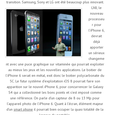
transition. Samsung, Sony et LG ont été beaucoup plus innovant.
L’A8, le
nouveau
processeu
r pour
l’iPhone 6,
devrait
déjà
apporter
un sérieux
changeme
nt avec une puce graphique sur vitaminée qui pourrait exploiter
au mieux les jeux et les nouvelles applications. Le boitier de
l’iPhone 6 serait en métal, exit donc le boitier polycarbonate du
5C. Le futur système d’exploitation iOS 8 pourrait faire son
apparition sur le nouvel iPhone 6, pour concurrencer le Galaxy
S4 qui a collectionné les bons points et s’est imposé comme
une référence. On parle d’un capteur de 8 ou 13 Mp pour
l’appareil photo de l’iPhone 6. Quant à l’écran, élément majeur
d’un
smart phone
il pourrait bien occuper la quasi totalité de la