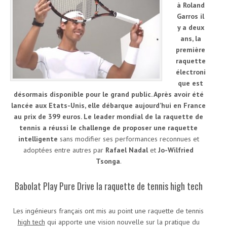
à Roland
Garros il
y a deux
ans, la
première
raquette
électroni
que est
désormais disponible pour le grand public. Après avoir été
lancée aux Etats-Unis, elle débarque aujourd’hui en France
au prix de 399 euros. Le leader mondial de la raquette de
tennis a réussi le challenge de proposer une raquette
intelligente
sans modifier ses performances reconnues et
adoptées entre autres par
Rafael Nadal
et
Jo-Wilfried
Tsonga
.
Babolat Play Pure Drive la raquette de tennis high tech
Les ingénieurs français ont mis au point une raquette de tennis
high tech
qui apporte une vision nouvelle sur la pratique du