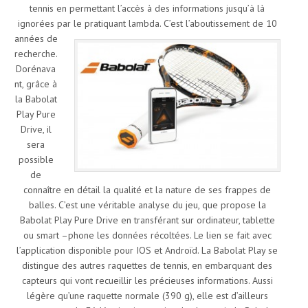
tennis en permettant l’accès à des informations jusqu’à là
ignorées par le pratiquant lambda.
C’est l’aboutissement de 10
années de
recherche.
Dorénava
nt, grâce à
la Babolat
Play Pure
Drive, il
sera
possible
de
connaître en détail la qualité et la nature de ses frappes de
balles. C’est une véritable analyse du jeu, que propose la
Babolat Play Pure Drive en transférant sur ordinateur, tablette
ou smart –phone les données récoltées. Le lien se fait avec
l’application disponible pour IOS et Androïd. La Babolat Play se
distingue des autres raquettes de tennis, en embarquant des
capteurs qui vont recueillir les précieuses informations. Aussi
légère qu’une raquette normale (390 g), elle est d’ailleurs