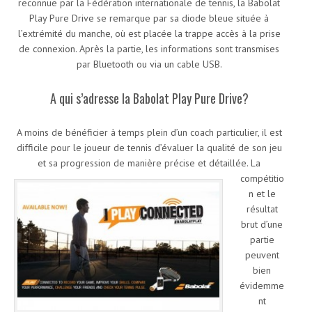
reconnue par la Fédération internationale de tennis, la Babolat
Play Pure Drive se remarque par sa diode bleue située à
l’extrémité du manche, où est placée la trappe accès à la prise
de connexion. Après la partie, les informations sont transmises
par Bluetooth ou via un cable USB.
A qui s’adresse la Babolat Play Pure Drive?
A moins de bénéficier à temps plein d’un coach particulier, il est
difficile pour le joueur de tennis d’évaluer la qualité de son jeu
et sa progression de manière précise et détaillée.
La
compétitio
n et le
résultat
brut d’une
partie
peuvent
bien
évidemme
nt