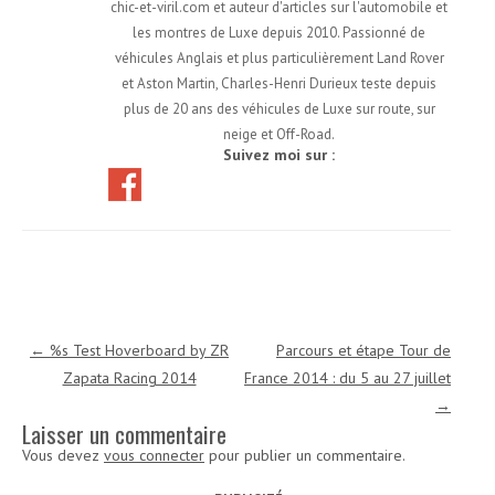
chic-et-viril.com et auteur d'articles sur l'automobile et
les montres de Luxe depuis 2010. Passionné de
véhicules Anglais et plus particulièrement Land Rover
et Aston Martin, Charles-Henri Durieux teste depuis
plus de 20 ans des véhicules de Luxe sur route, sur
neige et Off-Road.
Suivez moi sur :
Navigation des articles
←
%s Test Hoverboard by ZR
Parcours et étape Tour de
Zapata Racing 2014
France 2014 : du 5 au 27 juillet
→
Laisser un commentaire
Vous devez
vous connecter
pour publier un commentaire.