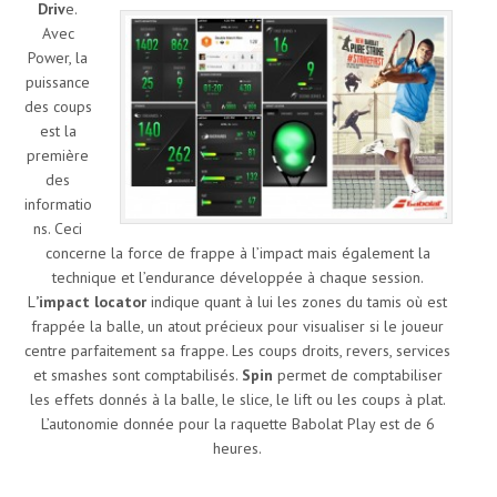
Driv
e.
Avec
Power, la
puissance
des coups
est la
première
des
informatio
ns. Ceci
concerne la force de frappe à l’impact mais également la
technique et l’endurance développée à chaque session.
L
’impact locator
indique quant à lui les zones du tamis où est
frappée la balle, un atout précieux pour visualiser si le joueur
centre parfaitement sa frappe. Les coups droits, revers, services
et smashes sont comptabilisés.
Spin
permet de comptabiliser
les effets donnés à la balle, le slice, le lift ou les coups à plat.
L’autonomie donnée pour la raquette Babolat Play est de 6
heures.