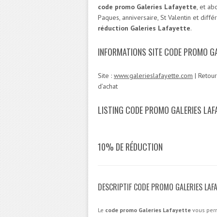
code promo Galeries Lafayette
, et a
Paques, anniversaire, St Valentin et diff
réduction Galeries Lafayette
.
INFORMATIONS SITE CODE PROMO GA
Site :
www.galerieslafayette.com
| Retour
d’achat
LISTING CODE PROMO GALERIES LAF
10% DE RÉDUCTION
DESCRIPTIF CODE PROMO GALERIES LAF
Le
code promo Galeries Lafayette
vous per