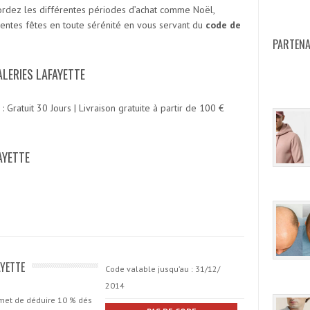
bordez les différentes périodes d’achat comme Noël,
érentes fêtes en toute sérénité en vous servant du
code de
PARTENA
LERIES LAFAYETTE
 : Gratuit 30 Jours | Livraison gratuite à partir de 100 €
AYETTE
AYETTE
Code valable jusqu’au : 31/12/
2014
met de déduire 10 % dés