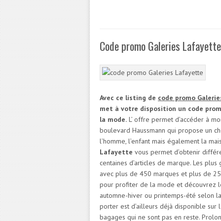
Code promo Galeries Lafayette
Avec ce listing de
code promo Galerie
met à votre disposition un code prom
la mode.
L’ offre permet d’accéder à moi
boulevard Haussmann qui propose un choi
l’homme, l’enfant mais également la mais
Lafayette
vous permet d’obtenir différ
centaines d’articles de marque. Les plu
avec plus de 450 marques et plus de 25 
pour profiter de la mode et découvrez le
automne-hiver ou printemps-été selon la 
porter est d’ailleurs déjà disponible sur
bagages qui ne sont pas en reste. Prolong