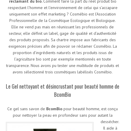
réclamant du bio.
Comment faire la part du réel produit bio
respectant l’homme et l’environnement de celui qui s’accapare
uniquement son effet marketing ? Cosmébio est l’Association
Professionnelle de la Cosmétique Ecologique et Biologique.
Elle ne vend pas mais en réunissant les professionnels de
secteur, elle définit un label, gage de qualité et d’authenticité
des produits proposés. Sa chartre impose aux fabricants des
exigences précises afin de pouvoir se réclamer Cosmébio. La
proportion d’ingrédients naturels et les produits issus de
l’agriculture bio sont par exemple mentionnés en toute
transparence. Nous avons pu tester une multitude de produits et
avons sélectionné trois cosmétiques labélisés Cosmébio.
Le Gel nettoyant et désincrustant pour beauté homme de
BcomBio
Ce gel sans savon de
BcomBio
pour beauté homme, est conçu
pour nettoyer la peau en profondeur sans pour autant la
dessécher.
Il aide à