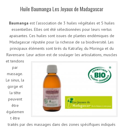
Huile Baumanga Les Joyaux de Madagascar
Baumanga
est l’association de 3 huiles végétales et 5 huiles
essentielles. Elles ont été sélectionnées pour leurs vertus
apaisantes. Ces huiles sont issues de plantes endémiques de
Madagascar réputée pour la richesse de sa biodiversité. Les
principaux éléments sont tirés du Katrafay, du Moringa et du
Ravensare.
Leur action est de soulager les articulations, muscles
et tendons
par
massage.
Le sinus, la
gorge et
la tête
peuvent
être
égalemen
t être
traités par des massages dans des zones spécifiques indiqués