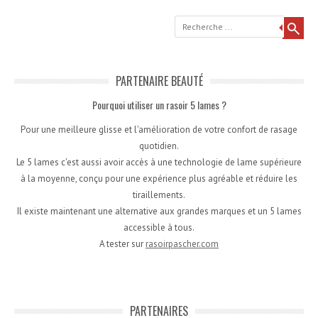
Recherche
PARTENAIRE BEAUTÉ
Pourquoi utiliser un rasoir 5 lames ?
Pour une meilleure glisse et l'amélioration de votre confort de rasage
quotidien.
Le 5 lames c'est aussi avoir accès à une technologie de lame supérieure
à la moyenne, conçu pour une expérience plus agréable et réduire les
tiraillements.
Il existe maintenant une alternative aux grandes marques et un 5 lames
accessible à tous.
A tester sur
rasoirpascher.com
PARTENAIRES