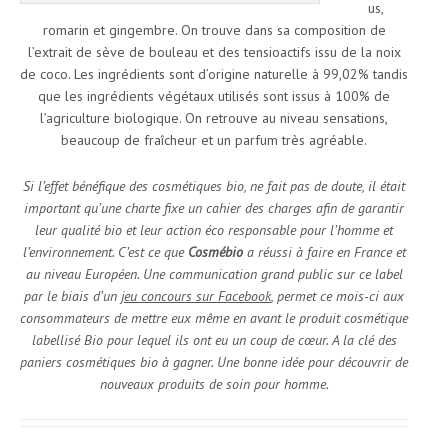
us,
romarin et gingembre. On trouve dans sa composition de
l’extrait de sève de bouleau et des tensioactifs issu de la noix
de coco. Les ingrédients sont d’origine naturelle à 99,02% tandis
que les ingrédients végétaux utilisés sont issus à 100% de
l’agriculture biologique. On retrouve au niveau sensations,
beaucoup de fraîcheur et un parfum très agréable.
Si l’effet bénéfique des cosmétiques bio, ne fait pas de doute, il était
important qu’une charte fixe un cahier des charges afin de garantir
leur qualité bio et leur action éco responsable pour l’homme et
l’environnement. C’est ce que
Cosmébio
a réussi à faire en France et
au niveau Européen. Une communication grand public sur ce label
par le biais d’un
jeu concours sur Facebook
, permet ce mois-ci aux
consommateurs de mettre eux même en avant le produit cosmétique
labellisé Bio pour lequel ils ont eu un coup de cœur. A la clé des
paniers cosmétiques bio à gagner. Une bonne idée pour découvrir de
nouveaux produits de soin pour homme.