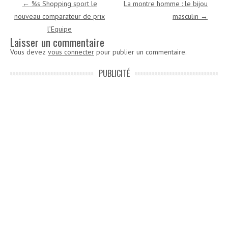
Navigation des articles
←
%s Shopping sport le
La montre homme : le bijou
nouveau comparateur de prix
masculin
→
l’Equipe
Laisser un commentaire
Vous devez
vous connecter
pour publier un commentaire.
PUBLICITÉ