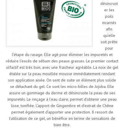
désincrust
er les
poils
incarnés
afin
qu’elle
soit prête
pour
l’étape du rasage. Elle agit pour éliminer les impuretés et
réduire l’excès de sébum des peaux grasses. Le premier contact
olfactif est très bon, avec une fraicheur agréable. La noix de gel
étalée sur la peau mouillée mousse immédiatement rendant
son application aisée. On sent de suite un élément plus solide
se détachant du gel. Ce sont les micro-billes de Jojoba. Elle
assure un gommage du derme et désincruste la peau de ses
impuretés. Le rinçage à l’eau claire, permet d’obtenir une peau
lisse, tonifiée. L’apport de Gingembre et d’extrait de Chêne
permet également d’apporter une protection. Il ressort de
l’utilisation de ce gel, un bénéfice en terme de sensations de
bien être.