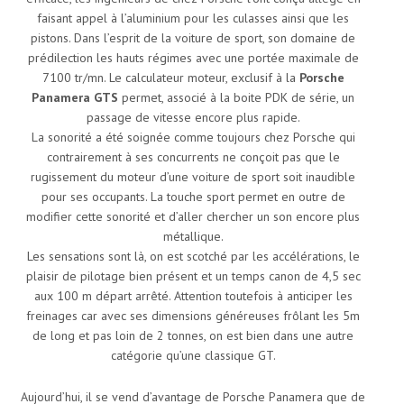
faisant appel à l’aluminium pour les culasses ainsi que les
pistons. Dans l’esprit de la voiture de sport, son domaine de
prédilection les hauts régimes avec une portée maximale de
7100 tr/mn. Le calculateur moteur, exclusif à la
Porsche
Panamera GTS
permet, associé à la boite PDK de série, un
passage de vitesse encore plus rapide.
La sonorité a été soignée comme toujours chez Porsche qui
contrairement à ses concurrents ne conçoit pas que le
rugissement du moteur d’une voiture de sport soit inaudible
pour ses occupants. La touche sport permet en outre de
modifier cette sonorité et d’aller chercher un son encore plus
métallique.
Les sensations sont là, on est scotché par les accélérations, le
plaisir de pilotage bien présent et un temps canon de 4,5 sec
aux 100 m départ arrêté. Attention toutefois à anticiper les
freinages car avec ses dimensions généreuses frôlant les 5m
de long et pas loin de 2 tonnes, on est bien dans une autre
catégorie qu’une classique GT.
Aujourd’hui, il se vend d’avantage de Porsche Panamera que de