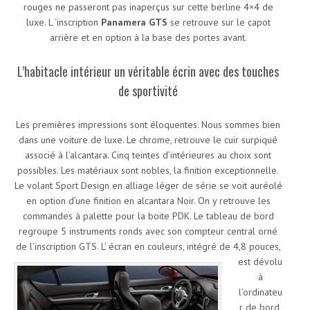
rouges ne passeront pas inaperçus sur cette berline 4×4 de
luxe. L ‘inscription
Panamera GTS
se retrouve sur le capot
arrière et en option à la base des portes avant.
L’habitacle intérieur un véritable écrin avec des touches
de sportivité
Les premières impressions sont éloquentes. Nous sommes bien
dans une voiture de luxe. Le chrome, retrouve le cuir surpiqué
associé à l’alcantara. Cinq teintes d’intérieures au choix sont
possibles. Les matériaux sont nobles, la finition exceptionnelle.
Le volant Sport Design en alliage léger de série se voit auréolé
en option d’une finition en alcantara Noir. On y retrouve les
commandes à palette pour la boite PDK. Le tableau de bord
regroupe 5 instruments ronds avec son compteur central orné
de l’inscription GTS.
L’ écran en couleurs, intégré de 4,8 pouces,
est dévolu
à
l’ordinateu
r de bord,