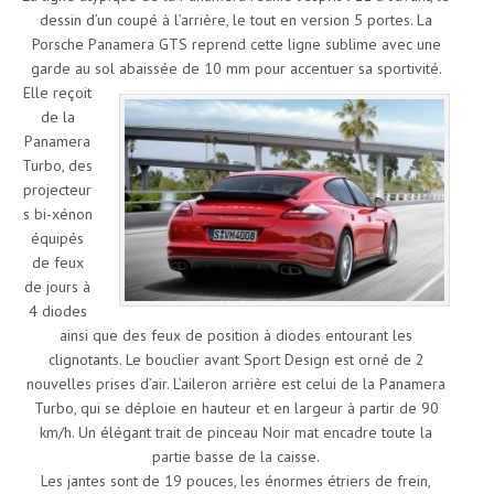
dessin d’un coupé à l’arrière, le tout en version 5 portes. La
Porsche Panamera GTS reprend cette ligne sublime avec une
garde au sol abaissée de 10 mm pour accentuer sa sportivité.
Elle reçoit
de la
Panamera
Turbo, des
projecteur
s bi-xénon
équipés
de feux
de jours à
4 diodes
ainsi que des feux de position à diodes entourant les
clignotants. Le bouclier avant Sport Design est orné de 2
nouvelles prises d’air. L’aileron arrière est celui de la Panamera
Turbo, qui se déploie en hauteur et en largeur à partir de 90
km/h. Un élégant trait de pinceau Noir mat encadre toute la
partie basse de la caisse.
Les jantes sont de 19 pouces, les énormes étriers de frein,