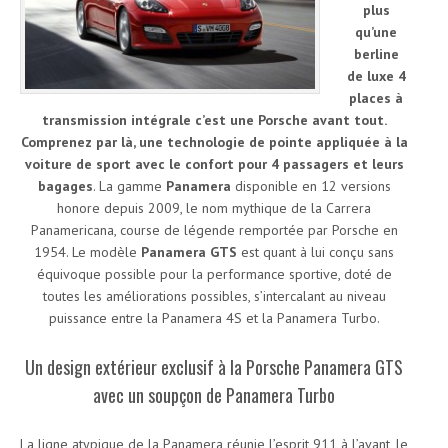
plus
qu’une
berline
de luxe 4
places à
transmission intégrale c’est une Porsche avant tout.
Comprenez par là, une technologie de pointe appliquée à la
voiture de sport avec le confort pour 4 passagers et leurs
bagages
. La gamme
Panamera
disponible en 12 versions
honore depuis 2009, le nom mythique de la Carrera
Panamericana, course de légende remportée par Porsche en
1954. Le modèle
Panamera GTS
est quant à lui conçu sans
équivoque possible pour la performance sportive, doté de
toutes les améliorations possibles, s’intercalant au niveau
puissance entre la Panamera 4S et la Panamera Turbo.
Un design extérieur exclusif à la Porsche Panamera GTS
avec un soupçon de Panamera Turbo
La ligne atypique de la Panamera réunie l’esprit 911 à l’avant, le