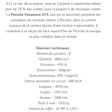
911, la star de la maison. Avec le Cayenne il représente même
plus de 70 % des ventes, pour la plupart à de nouveaux clients.
La
Porsche Panamera GTS
, axé sur la sportivité, perpétue les
sensations de conduite chères à Porsche, dans un univers
luxueux et le confort absolu d’une berline irréprochable. Il
contribue à sa façon de faire aujourd’hui de Porsche la marque
la plus rentable dans le monde.
Données techniques
:
Nombre de cylindres : 8
Cylindrée : 4806 cm3
Puissance : 430 ch
Transmission : intégrale
Boite automatique :PDK 7rapports
Vitesse maximale sur circuit : 288 km/h
Longueur : 4970 mm
Largeur : 1931 mm
Hauteur : 1408 mm
Poids à vide : 1920 kg
Volume du coffre : de 445 à 1263 l