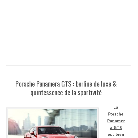
Porsche Panamera GTS : berline de luxe &
quintessence de la sportivité
La
Porsche
Panamer
a GTS
est bien