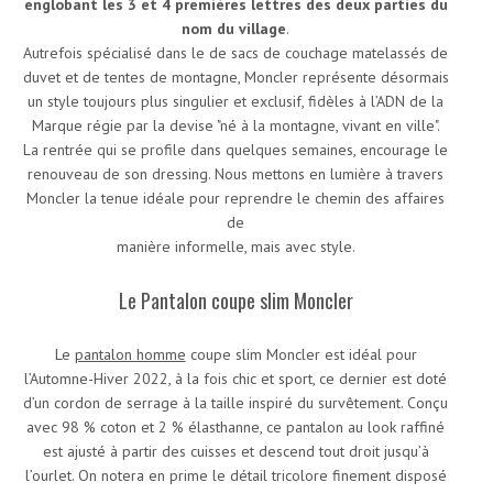
englobant les 3 et 4 premières lettres des deux parties du
nom du village
.
Autrefois spécialisé dans le de sacs de couchage matelassés de
duvet et de tentes de montagne, Moncler représente désormais
un style toujours plus singulier et exclusif, fidèles à l’ADN de la
Marque régie par la devise "né à la montagne, vivant en ville".
La rentrée qui se profile dans quelques semaines, encourage le
renouveau de son dressing. Nous mettons en lumière à travers
Moncler la tenue idéale pour reprendre le chemin des affaires
de
manière informelle, mais avec style.
Le Pantalon coupe slim Moncler
Le
pantalon homme
coupe slim Moncler est idéal pour
l’Automne-Hiver 2022, à la fois chic et sport, ce dernier est doté
d’un cordon de serrage à la taille inspiré du survêtement. Conçu
avec 98 % coton et 2 % élasthanne, ce pantalon au look raffiné
est ajusté à partir des cuisses et descend tout droit jusqu’à
l’ourlet. On notera en prime le détail tricolore finement disposé