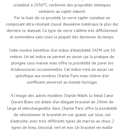
cristallisé à 2050°C, renferme des propriétés chimiques
similaires au saphir naturel.
Par le biais de ce procédé, le verre saphir constitue un
composant ultra-résistant classé deuxième matériaux le plus dur
derrière le diamant. Ce type de verre s’abîme très difficilement
et surmontera sans souci la plupart des épreuves du temps.
Cette montre bénéficie d’un indice d’étanchéité 3ATM soit 30
mètres. Un tel indice ne permet en aucun cas la pratique de
plongée sous-marine mais offre la possibilité de parer les
éclaboussures occasionnelles. Cet indice n’est en aucun cas
spécifique aux montres Charlie Paris mais relève d’un
coefficient universel au monde horloger.
A l’image des autres modèles Charlie Watch, la Initial Cœur
Ouvert Blanc est dotée d’un élégant bracelet de 20mm de
large et interchangeable. Ainsi, Charlie Paris offre la possibilité
de sélectionner le bracelet en cuir grainé, cuir lisse, cuir
d’autruche, avec trois différents types de marron au choix, 2
types de bleu, chocolat, vert et noir. Un bracelet en maille