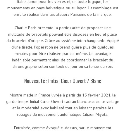
Italie, Japon pour les verres et, en toute logique, les
mouvements en pays helvétique ou au Japon. L’assemblage est
ensuite réalisé dans les ateliers Parisiens de la marque.
Charlie Paris présente la particularité de proposer une
multitude de bracelets pouvant être disposés en lieu et place
du bracelet d’origine. Grâce au système interchangeable équipé
d’une tirette, l’opération ne prend guère plus de quelques
minutes pour être réalisée par soi-même. Un avantage
indéniable permettant ainsi de coordonner le bracelet du
chronographe selon son look du jour ou sa tenue du soir.
Nouveauté : Initial Cœur Ouvert / Blanc
Montre made in France
livrée à partir du 15 février 2021, le
garde temps Initial Cœur Ouvert cadran blanc associe le vintage
et la modernité avec habileté tout en laissant paraître les
rouages du mouvement automatique Citizen Miyota.
Entraînée, comme évoqué ci-dessus, par le mouvement