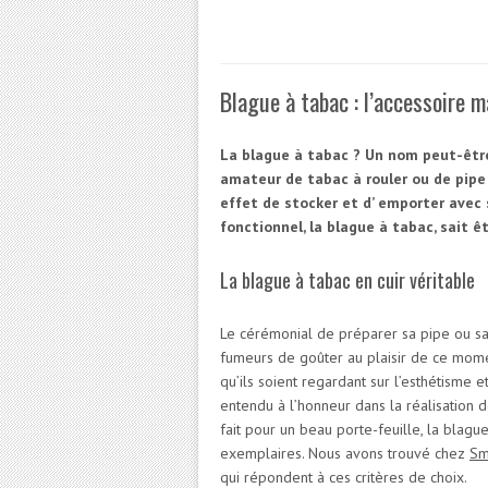
Blague à tabac : l’accessoire 
La blague à tabac ? Un nom peut-êtr
amateur de tabac à rouler ou de pipe
effet de stocker et d’ emporter avec 
fonctionnel, la blague à tabac, sait 
La blague à tabac en cuir véritable
Le cérémonial de préparer sa pipe ou sa fe
fumeurs de goûter au plaisir de ce momen
qu’ils soient regardant sur l’esthétisme e
entendu à l’honneur dans la réalisation 
fait pour un beau porte-feuille, la blagu
exemplaires. Nous avons trouvé chez
Sm
qui répondent à ces critères de choix.