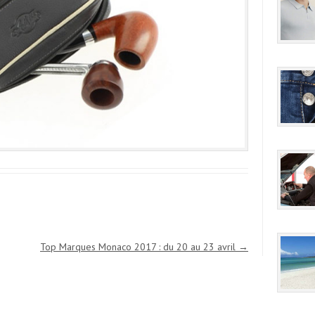
Top Marques Monaco 2017 : du 20 au 23 avril
→