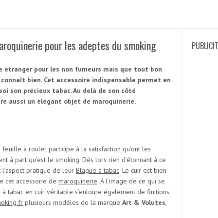
maroquinerie pour les adeptes du smoking
PUBLICI
e étranger pour les non fumeurs mais que tout bon
 connaît bien. Cet accessoire indispensable permet en
soi son précieux tabac. Au delà de son côté
être aussi un élégant objet de maroquinerie.
uille à rouler participe à la satisfaction qu’ont les
t à part qu’est le smoking. Dés lors rien d’étonnant à ce
t l’aspect pratique de leur
Blague à tabac
. Le cuir est bien
de cet accessoire de
maroquinerie
. A l’image de ce qui se
e à tabac en cuir véritable s’entoure également de finitions
oking.fr
plusieurs modèles de la marque
Art & Volutes
,
Recherc