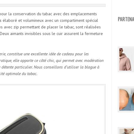
pour la conservation du tabac avec des emplacements
PARTENA
lus élaboré et volumineux avec un compartiment spécial
es avec zip permettant de placer le tabac, sont réalisées
 Deux aimants invisibles sous le cuir assurent la fermeture
ie, constitue une excellente idée de cadeau pour les
ratique, elle apporte ce côté chic, qui permet avec modération
détente particulier. Nous conseillons d’utiliser la blague à
ité optimale du tabac.