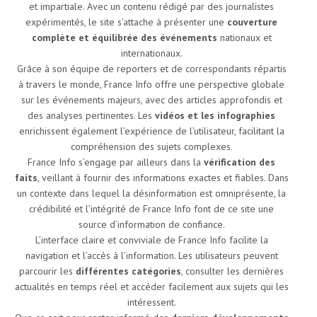
et impartiale. Avec un contenu rédigé par des journalistes
expérimentés, le site s’attache à présenter une
couverture
complète et équilibrée des événements
nationaux et
internationaux.
Grâce à son équipe de reporters et de correspondants répartis
à travers le monde, France Info offre une perspective globale
sur les événements majeurs, avec des articles approfondis et
des analyses pertinentes. Les
vidéos et les infographies
enrichissent également l’expérience de l’utilisateur, facilitant la
compréhension des sujets complexes.
France Info s’engage par ailleurs dans la
vérification des
faits
, veillant à fournir des informations exactes et fiables. Dans
un contexte dans lequel la désinformation est omniprésente, la
crédibilité et l’intégrité de France Info font de ce site une
source d’information de confiance.
L’interface claire et conviviale de France Info facilite la
navigation et l’accès à l’information. Les utilisateurs peuvent
parcourir les
différentes catégories
, consulter les dernières
actualités en temps réel et accéder facilement aux sujets qui les
intéressent.