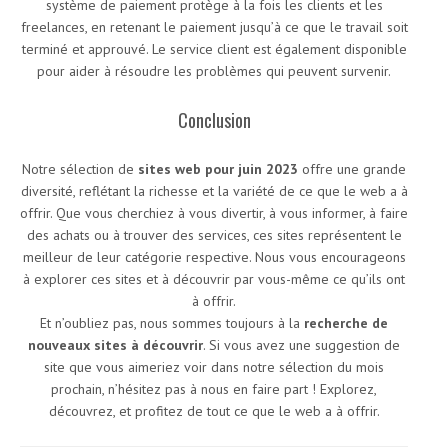
système de paiement protège à la fois les clients et les
freelances, en retenant le paiement jusqu’à ce que le travail soit
terminé et approuvé. Le service client est également disponible
pour aider à résoudre les problèmes qui peuvent survenir.
Conclusion
Notre sélection de
sites web pour juin 2023
offre une grande
diversité, reflétant la richesse et la variété de ce que le web a à
offrir. Que vous cherchiez à vous divertir, à vous informer, à faire
des achats ou à trouver des services, ces sites représentent le
meilleur de leur catégorie respective. Nous vous encourageons
à explorer ces sites et à découvrir par vous-même ce qu’ils ont
à offrir.
Et n’oubliez pas, nous sommes toujours à la
recherche de
nouveaux sites à découvrir
. Si vous avez une suggestion de
site que vous aimeriez voir dans notre sélection du mois
prochain, n’hésitez pas à nous en faire part ! Explorez,
découvrez, et profitez de tout ce que le web a à offrir.