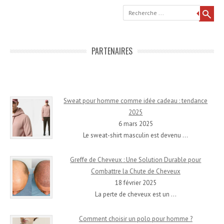
Recherche
PARTENAIRES
Sweat pour homme comme idée cadeau : tendance
2025
6 mars 2025
Le sweat-shirt masculin est devenu
…
Greffe de Cheveux : Une Solution Durable pour
Combattre la Chute de Cheveux
18 février 2025
La perte de cheveux est un
…
Comment choisir un polo pour homme ?