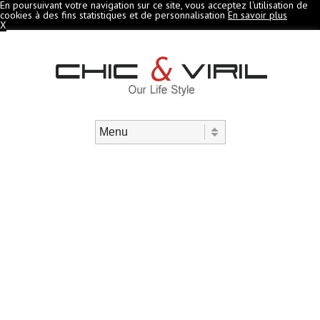
En poursuivant votre navigation sur ce site, vous acceptez l'utilisation de
cookies à des fins statistiques et de personnalisation
En savoir plus
X
Aller au contenu
Menu