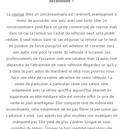
La
reprise
chez un concessionnaire est rarement avantageuse à
moins de posséder une auto avec une forte côte. Le
concessionnaire peut faire un geste commercial de reprise mais
dans ce cas la remise sur l’achat du véhicule neuf, sera plutôt
réduite. Il vaut mieux dans ce cas négocier la remise sur le neuf,
en position de force puisqu’on est acheteur et s’orienter vers
une autre voie pour la vente du véhicule d ‘occasion. Les
professionnels de l’occasion sont une solution mais là aussi, tout
dépendra de l’attractivité de votre véhicule. Regardez ce qu’il y
a dans le parc autos du marchand et déjà vous pourrez vous
faire une idée de la valeur attractive de votre véhicule. La
vente de particulier à particulier reste une valeur sûre,
notamment avec la vitrine qu’offre aujourd’hui internet. En
supprimant un intermédiaire elle est sensée offrir le prix de
vente le plus avantageux .Elle comporte tout de même des
inconvénients, celui notamment de ne pas filtrer la personne qui
s’adresse à vous . Les appels les plus insolites voir exotiques ne
manquent pas. Elle peut de plus s’avérer longue et vous
prendre du temps. Trouver le bon candidat peut alors vite