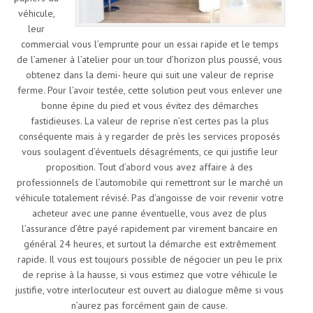
véhicule,
leur
commercial vous l’emprunte pour un essai rapide et le temps
de l’amener à l’atelier pour un tour d’horizon plus poussé, vous
obtenez dans la demi- heure qui suit une valeur de reprise
ferme. Pour l’avoir testée, cette solution peut vous enlever une
bonne épine du pied et vous évitez des démarches
fastidieuses. La valeur de reprise n’est certes pas la plus
conséquente mais à y regarder de près les services proposés
vous soulagent d’éventuels désagréments, ce qui justifie leur
proposition. Tout d’abord vous avez affaire à des
professionnels de l’automobile qui remettront sur le marché un
véhicule totalement révisé. Pas d’angoisse de voir revenir votre
acheteur avec une panne éventuelle, vous avez de plus
l’assurance d’être payé rapidement par virement bancaire en
général 24 heures, et surtout la démarche est extrêmement
rapide. Il vous est toujours possible de négocier un peu le prix
de reprise à la hausse, si vous estimez que votre véhicule le
justifie, votre interlocuteur est ouvert au dialogue même si vous
n’aurez pas forcément gain de cause.