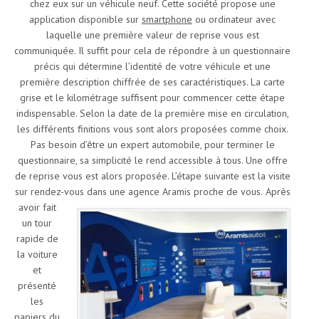
chez eux sur un véhicule neuf. Cette société propose une
application disponible sur
smartphone
ou ordinateur avec
laquelle une première valeur de reprise vous est
communiquée. Il suffit pour cela de répondre à un questionnaire
précis qui détermine l’identité de votre véhicule et une
première description chiffrée de ses caractéristiques. La carte
grise et le kilométrage suffisent pour commencer cette étape
indispensable. Selon la date de la première mise en circulation,
les différents finitions vous sont alors proposées comme choix.
Pas besoin d’être un expert automobile, pour terminer le
questionnaire, sa simplicité le rend accessible à tous. Une offre
de reprise vous est alors proposée. L’étape suivante est la visite
sur rendez-vous dans une agence Aramis proche de vous.
Après
avoir fait
un tour
rapide de
la voiture
et
présenté
les
papiers du